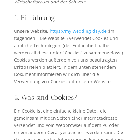
Wirtschaftsraum und der Schweiz.
1. Einführung
Unsere Website,
https://my-wedding-day.de
(im
folgenden: "Die Website") verwendet Cookies und
ähnliche Technologien (der Einfachheit halber
werden all diese unter "Cookies" zusammengefasst).
Cookies werden außerdem von uns beauftragten
Drittparteien platziert. In dem unten stehendem
Dokument informieren wir dich über die
Verwendung von Cookies auf unserer Website.
2. Was sind Cookies?
Ein Cookie ist eine einfache kleine Datei, die
gemeinsam mit den Seiten einer Internetadresse
versendet und vom Webbrowser auf dem PC oder
einem anderen Gerät gespeichert werden kann. Die
darin gespeicherten Informationen können während