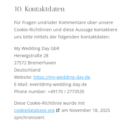
10. Kontaktdaten
Für Fragen und/oder Kommentare über unsere
Cookie-Richtlinien und diese Aussage kontaktiere
uns bitte mittels der folgenden Kontaktdaten:
My Wedding Day GbR
Herwigstraße 28
27572 Bremerhaven
Deutschland
Website:
https://my-wedding-day.de
E-Mail:
event@
my-wedding-day.de
Phone number: +49170 / 2773535
Diese Cookie-Richtlinie wurde mit
cookiedatabase.org
am November 18, 2025
synchronisiert.